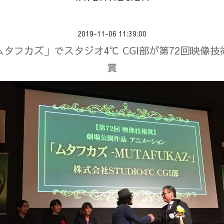
2019-11-06 11:39:00
タフカズ」でスタジオ4℃ CGI部が第72回映像
賞