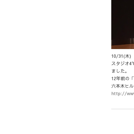
10/31(木
スタジオ4
ました。
12年前の
六本木ヒル
http://ww